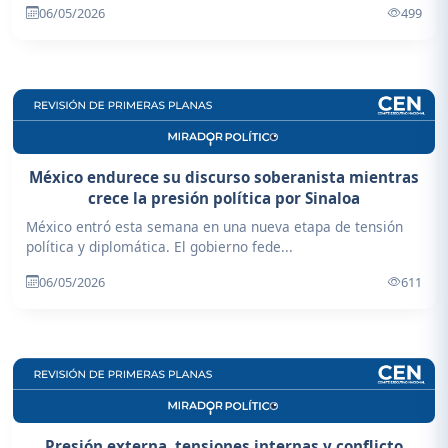
06/05/2026
499
México endurece su discurso soberanista mientras
crece la presión política por Sinaloa
México entró esta semana en una nueva etapa de tensión
política y diplomática. El gobierno fede...
06/05/2026
611
Presión externa, tensiones internas y conflicto