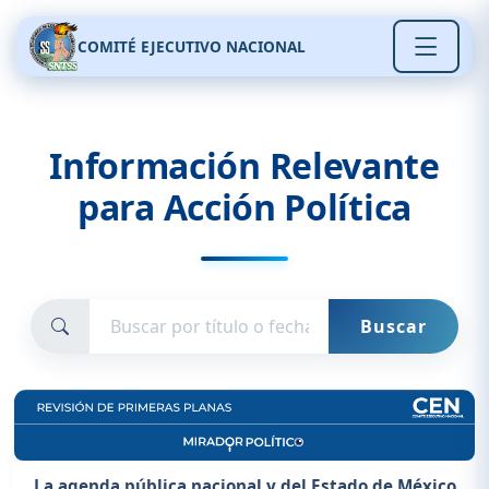
COMITÉ EJECUTIVO NACIONAL
Información Relevante
para Acción Política
Buscar
La agenda pública nacional y del Estado de México