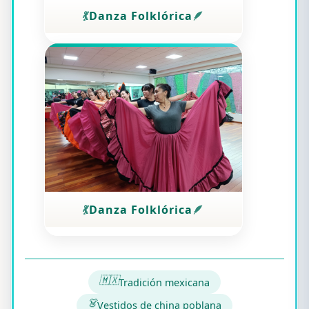
Danza Folklórica
Danza Folklórica
🇲🇽
Tradición mexicana
👗
Vestidos de china poblana