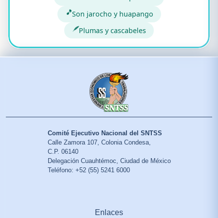
🎵
Son jarocho y huapango
🪶
Plumas y cascabeles
Comité Ejecutivo Nacional del SNTSS
Calle Zamora 107, Colonia Condesa,
C.P. 06140
Delegación Cuauhtémoc, Ciudad de México
Teléfono: +52 (55) 5241 6000
Enlaces