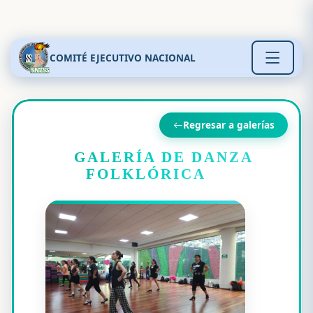
COMITÉ EJECUTIVO NACIONAL
Regresar a galerías
💃
GALERÍA DE DANZA
🪶
FOLKLÓRICA