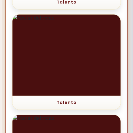
Talento
Talento