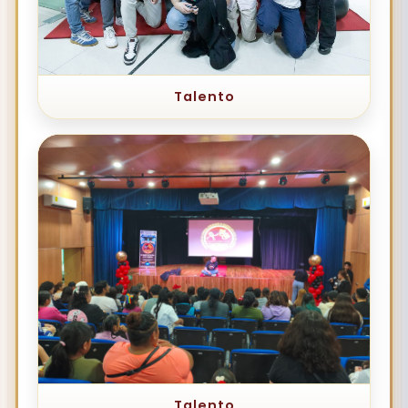
Talento
Talento