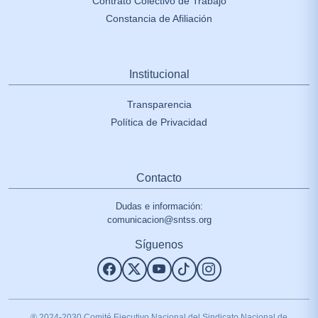
Contrato Colectivo de Trabajo
Constancia de Afiliación
Institucional
Transparencia
Política de Privacidad
Contacto
Dudas e información:
comunicacion@sntss.org
Síguenos
® 2024-2030 Comité Ejecutivo Nacional del Sindicato Nacional de