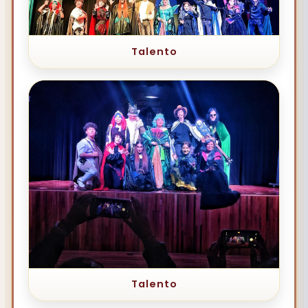
Talento
Talento