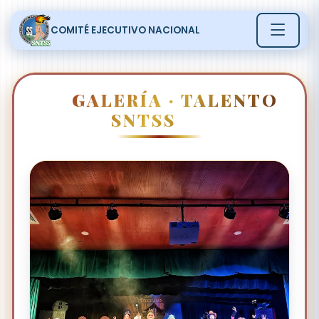
COMITÉ EJECUTIVO NACIONAL
🎤
GALERÍA · TALENTO
🎭
SNTSS